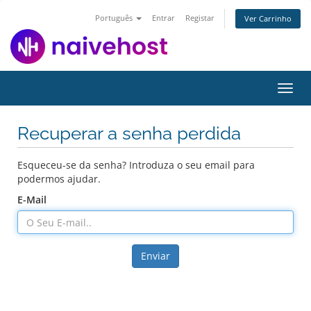
Português
Entrar
Registar
Ver Carrinho
Alter
nave
Recuperar a senha perdida
Esqueceu-se da senha? Introduza o seu email para
podermos ajudar.
E-Mail
Enviar