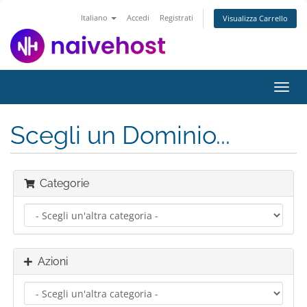
Italiano
Accedi
Registrati
Visualizza Carrello
Attiv
Navi
Scegli un Dominio...
Categorie
Azioni