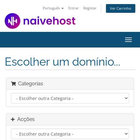
Português
Entrar
Registar
Ver Carrinho
Alter
nave
Escolher um domínio...
Categorias
Acções