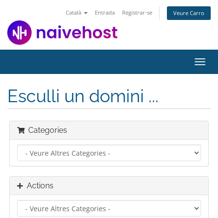
Català
Entrada
Registrar-se
Veure Carro
Toggl
navig
Esculli un domini ...
Categories
Actions