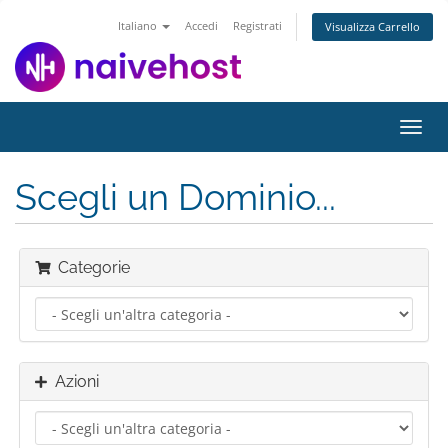
Italiano
Accedi
Registrati
Visualizza Carrello
Attiv
Navi
Scegli un Dominio...
Categorie
Azioni