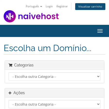
Português
Login
Registrar
Visualizar carrinho
Alter
nave
Escolha um Domínio...
Categorias
Ações