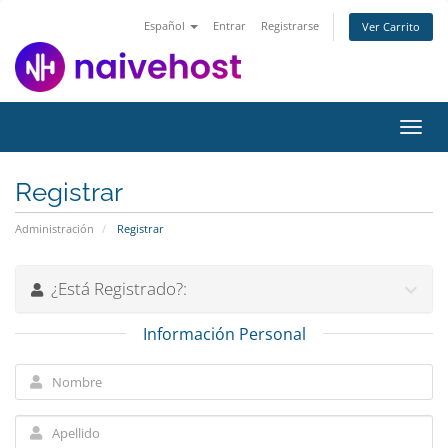
Español
Entrar
Registrarse
Ver Carrito
Alter
Nave
Registrar
Administración
Registrar
¿Está Registrado?:
Información Personal